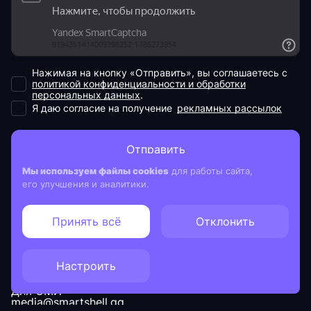
Нажимая на кнопку «Отправить», вы соглашаетесь c
политикой конфиденциальности и обработки
персональных данных
.
Я даю согласие на получение
рекламных рассылок
Отправить
Мы используем файлы cookies
для работы сайта,
его улучшения и аналитики.
Мы в соцсетях
Принять всё
Отклонить
Сотрудничество
Настроить
order@smartshell.gg
+7 (958) 523-64-60
Для СМИ
media@smartshell.gg