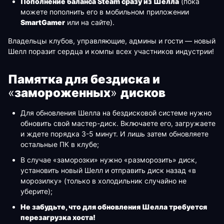
Пополнение баланса Steam сразу из Шелла
(пока
можете пополнить его в мобильном приложении
SmartGamer
или на сайте).
Владельцы клубов, управляющие, админы и гости — новый
Шелл поразит сердца и компы всех участников индустрии!
Памятка для бездиска и
«
замороженных
»
дисков
Для обновления Шелла на бездисковой системе нужно
обновить свой мастер-диск. Включаете его, загружаете
и ждете порядка 3-5 минут. И лишь затем обновляете
остальные ПК в клубе;
В случае «заморозки» нужно «разморозить» диск,
установить новый Шелл и отправить диск назад «в
морозилку» (только в холодильник случайно не
уберите);
Не забудьте, что для обновления Шелла требуется
перезагрузка хоста!