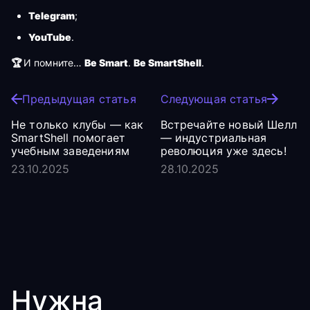
Telegram
;
YouTube
.
🏆
И помните…
Be Smart
.
Be SmartShell
.
Предыдущая статья
Следующая статья
Не только клубы — как
Встречайте новый Шелл
SmartShell помогает
— индустриальная
учебным заведениям
революция уже здесь!
23.10.2025
28.10.2025
Нужна