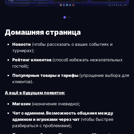
Домашняя страница
Новости
(чтобы рассказать о ваших событиях и
турнирах);
Рейтинг клиентов
(способ избежать нежелательных
гостей)
;
Популярные товары и тарифы
(упрощение выбора для
клиентов).
А ещё в будущем появятся:
Магазин
(назначение очевидно);
Чат с админом. Возможность общения между
админом и игроками через чат
(чтобы быстрее
разбираться с проблемами);